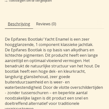
Toevoegen om te vergelijken
Beschrijving
Reviews (0)
De Epifanes Bootlak/ Yacht Enamel is een zeer
hoogglanzende, 1 component klassieke jachtlak.
De Epifanes Bootlak is op basis van alkydhars en
lichtechte pigmenten. Dit producht heeft een lange
aanzettijd en optimaal vloeiend vermogen. Het
benadrukt de natuurlijke structuur van het hout. De
bootlak heeft een hoge dek- en kleurkracht,
langdurig glansbehoud, zeer goede
buitenduurzaamheid en is weer- en
waterbestendigheid. Door de vlotte overschildertijden
- zonder tussenschuren – en beperkte aantal
noodzakelijke lagen is dit product een snel en
doeltreffend alternatief voor traditionele
vernissystemen.