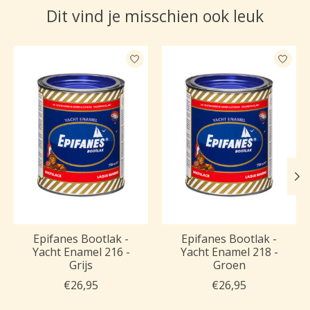
Dit vind je misschien ook leuk
Items van productcarrousel
Epifanes Bootlak -
Epifanes Bootlak -
Yacht Enamel 216 -
Yacht Enamel 218 -
Grijs
Groen
€26,95
€26,95