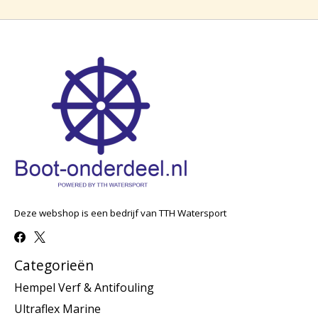
Deze webshop is een bedrijf van TTH Watersport
Categorieën
Hempel Verf & Antifouling
Ultraflex Marine