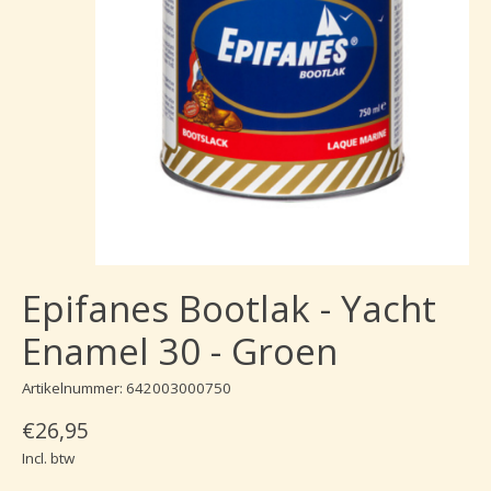
Epifanes Bootlak - Yacht
Enamel 30 - Groen
Artikelnummer: 642003000750
€26,95
Incl. btw