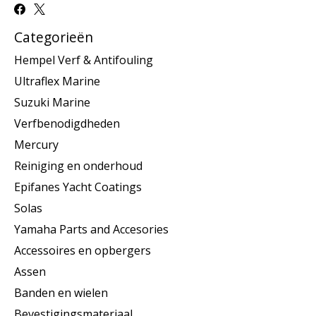
Categorieën
Hempel Verf & Antifouling
Ultraflex Marine
Suzuki Marine
Verfbenodigdheden
Mercury
Reiniging en onderhoud
Epifanes Yacht Coatings
Solas
Yamaha Parts and Accesories
Accessoires en opbergers
Assen
Banden en wielen
Bevestigingsmateriaal