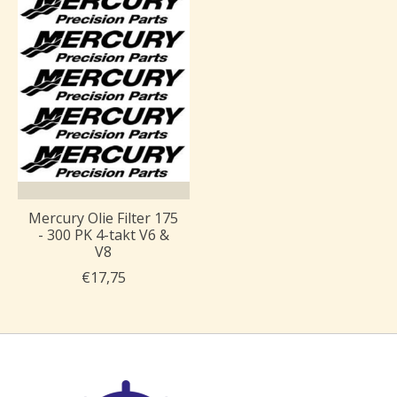
Mercury Olie Filter 175
- 300 PK 4-takt V6 &
V8
€17,75