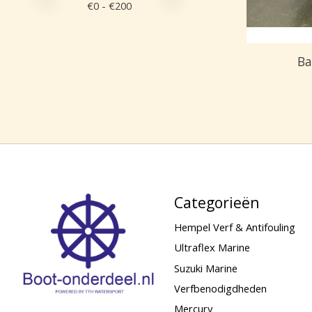
€
0
- €
200
Ba
Categorieën
Hempel Verf & Antifouling
Ultraflex Marine
Suzuki Marine
Verfbenodigdheden
Mercury