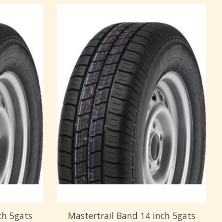
ch 5gats
Mastertrail Band 14 inch 5gats