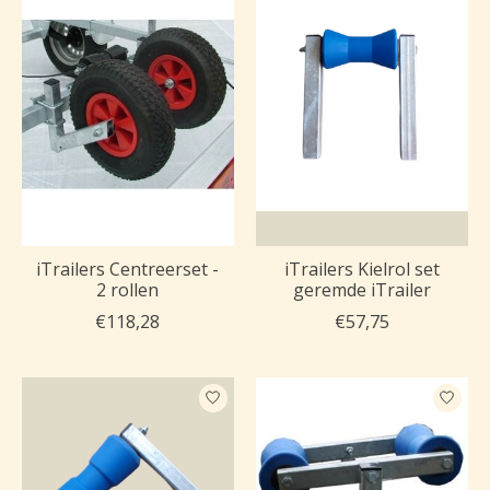
iTrailers Centreerset -
iTrailers Kielrol set
2 rollen
geremde iTrailer
€118,28
€57,75