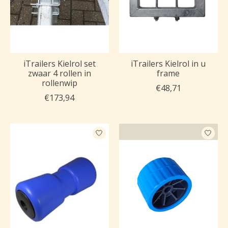
iTrailers Kielrol set
iTrailers Kielrol in u
zwaar 4 rollen in
frame
rollenwip
€48,71
€173,94