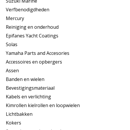
Suzuki Marine
Verfbenodigdheden
Mercury
Reiniging en onderhoud
Epifanes Yacht Coatings
Solas
Yamaha Parts and Accesories
Accessoires en opbergers
Assen
Banden en wielen
Bevestigingsmateriaal
Kabels en verlichting
Kimrollen kielrollen en loopwielen
Lichtbakken
Kokers