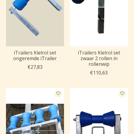
iTrailers Kielrol set
iTrailers Kielrol set
ongeremde iTrailer
zwaar 2 rollen in
rollenwip
€27,83
€110,63