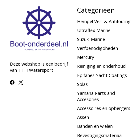
Categorieën
Hempel Verf & Antifouling
Ultraflex Marine
Suzuki Marine
Verfbenodigdheden
Mercury
Deze webshop is een bedrijf
Reiniging en onderhoud
van TTH Watersport
Epifanes Yacht Coatings
Solas
Yamaha Parts and
Accesories
Accessoires en opbergers
Assen
Banden en wielen
Bevestigingsmateriaal