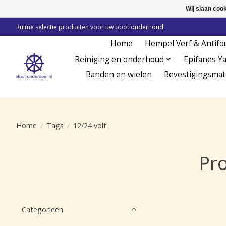
Wij slaan coo
Ruime selectie producten voor uw boot onderhoud.
Home
Hempel Verf & Antifo
Reiniging en onderhoud
Epifanes Y
Banden en wielen
Bevestigingsmat
Home
/
Tags
/
12/24 volt
Pro
Categorieën