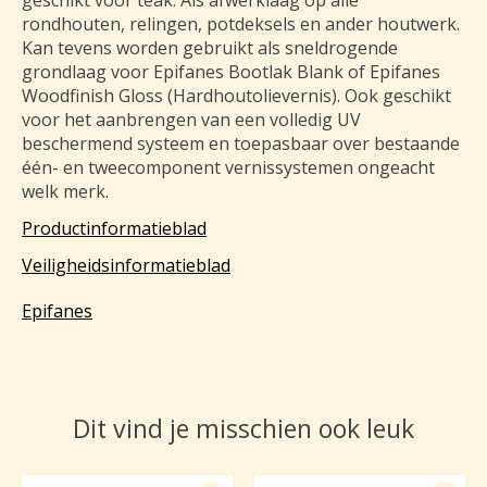
geschikt voor teak. Als afwerklaag op alle
rondhouten, relingen, potdeksels en ander houtwerk.
Kan tevens worden gebruikt als sneldrogende
grondlaag voor Epifanes Bootlak Blank of Epifanes
Woodfinish Gloss (Hardhoutolievernis). Ook geschikt
voor het aanbrengen van een volledig UV
beschermend systeem en toepasbaar over bestaande
één- en tweecomponent vernissystemen ongeacht
welk merk.
Productinformatieblad
Veiligheidsinformatieblad
Epifanes
Dit vind je misschien ook leuk
Items van productcarrousel