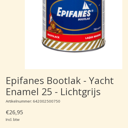
Epifanes Bootlak - Yacht
Enamel 25 - Lichtgrijs
Artikelnummer: 642002500750
€26,95
Incl. btw