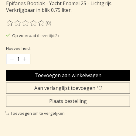
Epifanes Bootlak - Yacht Enamel 25 - Lichtgrijs.
Verkrijgbaar in blik 0,75 liter.
(0)
De beoordeling van dit product is
0
van de 5
Op voorraad
(Levertijd:2)
Hoeveelheid:
Toevoegen aan winkelwagen
Aan verlanglijst toevoegen
Plaats bestelling
Toevoegen om te vergelijken