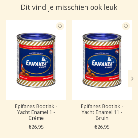
Dit vind je misschien ook leuk
Items van productcarrousel
Epifanes Bootlak -
Epifanes Bootlak -
Yacht Enamel 1 -
Yacht Enamel 11 -
Créme
Bruin
€26,95
€26,95