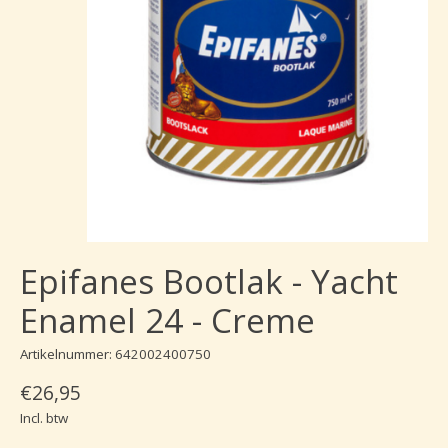
Epifanes Bootlak - Yacht
Enamel 24 - Creme
Artikelnummer: 642002400750
€26,95
Incl. btw