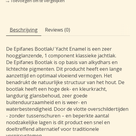
Toevoegen om te vergelijken
Beschrijving
Reviews (0)
De Epifanes Bootlak/ Yacht Enamel is een zeer
hoogglanzende, 1 component klassieke jachtlak.
De Epifanes Bootlak is op basis van alkydhars en
lichtechte pigmenten. Dit producht heeft een lange
aanzettijd en optimaal vloeiend vermogen. Het
benadrukt de natuurlijke structuur van het hout. De
bootlak heeft een hoge dek- en kleurkracht,
langdurig glansbehoud, zeer goede
buitenduurzaamheid en is weer- en
waterbestendigheid. Door de vlotte overschildertijden
- zonder tussenschuren – en beperkte aantal
noodzakelijke lagen is dit product een snel en
doeltreffend alternatief voor traditionele
vernissystemen.