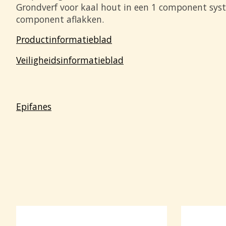
Grondverf voor kaal hout in een 1 component syste
component aflakken.
Productinformatieblad
Veiligheidsinformatieblad
Epifanes
Items van productcarrousel