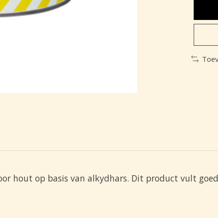
Toev
or hout op basis van alkydhars. Dit product vult goe