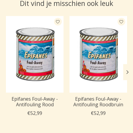
Dit vind je misschien ook leuk
Items van productcarrousel
Epifanes Foul-Away -
Epifanes Foul-Away -
Antifouling Rood
Antifouling Roodbruin
€52,99
€52,99