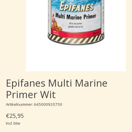
Epifanes Multi Marine
Primer Wit
Artikelnummer: 645000920750
€25,95
Incl. btw