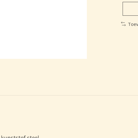
Toev
kunststof steel.