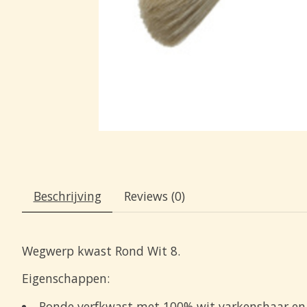
Beschrijving
Reviews (0)
Wegwerp kwast Rond Wit 8.
Eigenschappen:
Ronde verfkwast met 100% wit varkenshaar en 