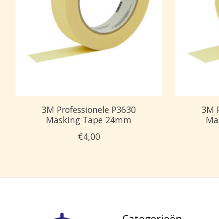
3M Professionele P3630
3M P
Masking Tape 24mm
Ma
€4,00
Categorieën