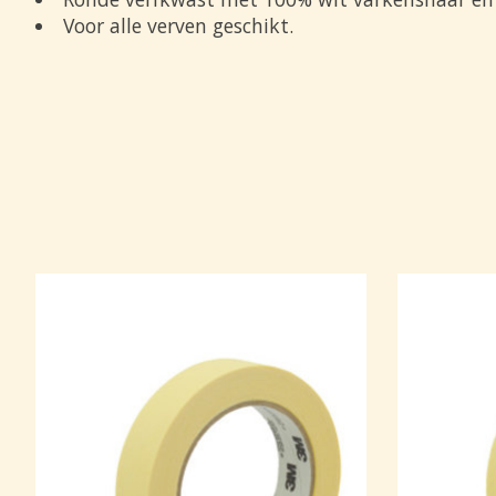
Voor alle verven geschikt.
Items van productcarrousel