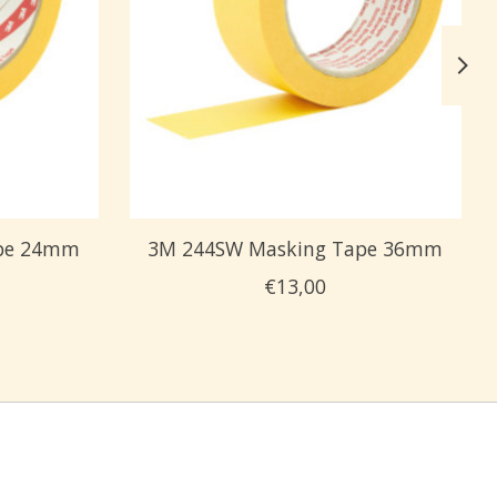
ape 24mm
3M 244SW Masking Tape 36mm
€13,00