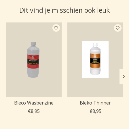
Dit vind je misschien ook leuk
Items van productcarrousel
Bleco Wasbenzine
Bleko Thinner
€8,95
€8,95