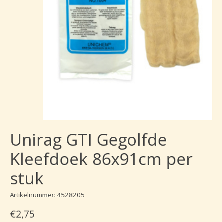
Unirag GTI Gegolfde
Kleefdoek 86x91cm per
stuk
Artikelnummer: 4528205
€2,75