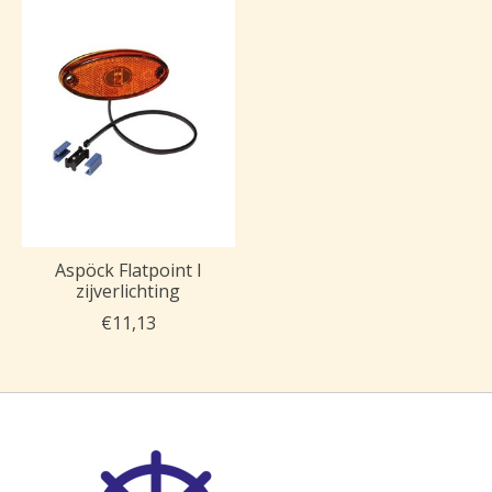
Aspöck Flatpoint I
zijverlichting
€11,13