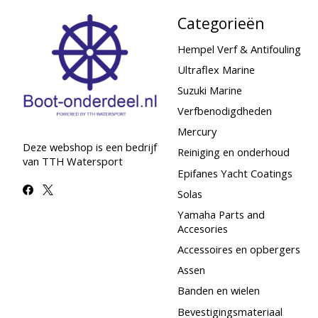
Categorieën
Hempel Verf & Antifouling
Ultraflex Marine
Suzuki Marine
Verfbenodigdheden
Mercury
Deze webshop is een bedrijf
Reiniging en onderhoud
van TTH Watersport
Epifanes Yacht Coatings
Solas
Yamaha Parts and
Accesories
Accessoires en opbergers
Assen
Banden en wielen
Bevestigingsmateriaal