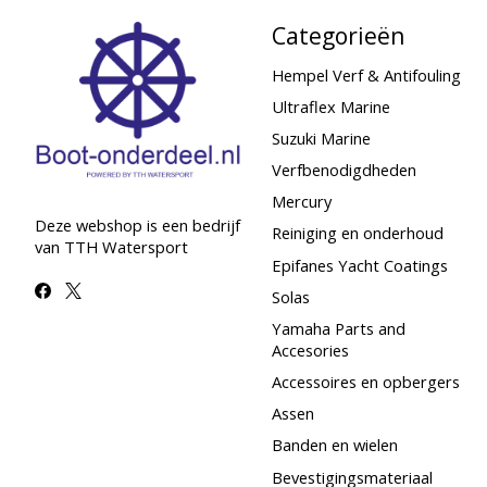
Categorieën
Hempel Verf & Antifouling
Ultraflex Marine
Suzuki Marine
Verfbenodigdheden
Mercury
Deze webshop is een bedrijf
Reiniging en onderhoud
van TTH Watersport
Epifanes Yacht Coatings
Solas
Yamaha Parts and
Accesories
Accessoires en opbergers
Assen
Banden en wielen
Bevestigingsmateriaal