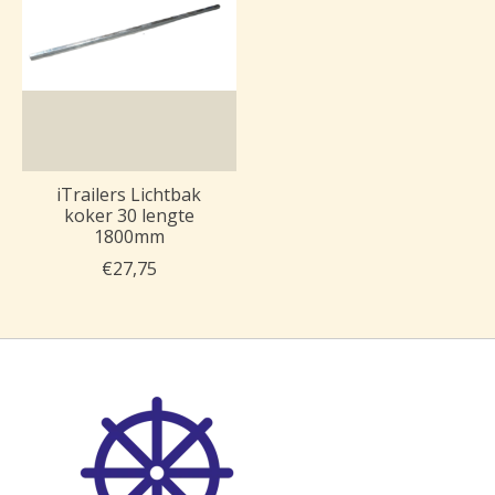
iTrailers Lichtbak
koker 30 lengte
1800mm
€27,75