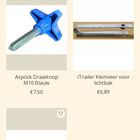
Aspöck Draaiknop
iTrailer Klemveer voor
M10 Blauw
lichtbak
€7,50
€6,89