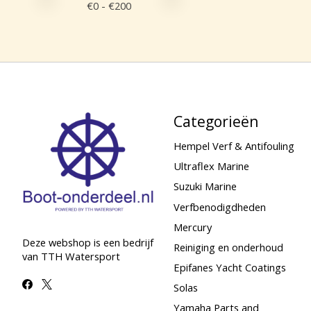
€
0
- €
200
Categorieën
Hempel Verf & Antifouling
Ultraflex Marine
Suzuki Marine
Verfbenodigdheden
Mercury
Deze webshop is een bedrijf
Reiniging en onderhoud
van TTH Watersport
Epifanes Yacht Coatings
Solas
Yamaha Parts and