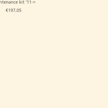
ntenance kit '11->
€197,05