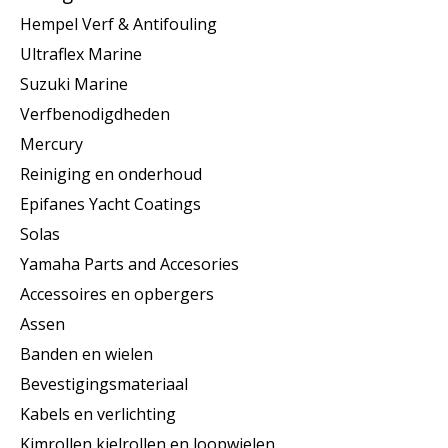
Hempel Verf & Antifouling
Ultraflex Marine
Suzuki Marine
Verfbenodigdheden
Mercury
Reiniging en onderhoud
Epifanes Yacht Coatings
Solas
Yamaha Parts and Accesories
Accessoires en opbergers
Assen
Banden en wielen
Bevestigingsmateriaal
Kabels en verlichting
Kimrollen kielrollen en loopwielen