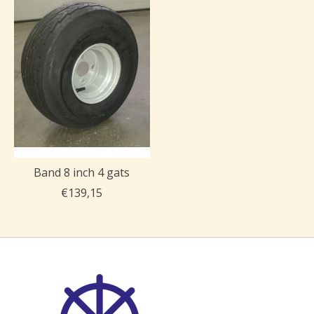
Band 8 inch 4 gats
€139,15