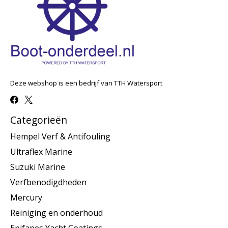
Deze webshop is een bedrijf van TTH Watersport
Categorieën
Hempel Verf & Antifouling
Ultraflex Marine
Suzuki Marine
Verfbenodigdheden
Mercury
Reiniging en onderhoud
Epifanes Yacht Coatings