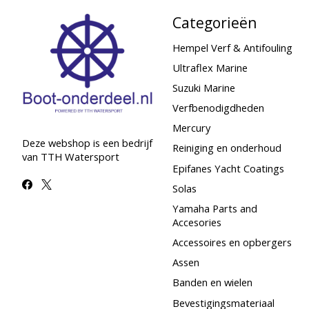
Categorieën
Hempel Verf & Antifouling
Ultraflex Marine
Suzuki Marine
Verfbenodigdheden
Mercury
Deze webshop is een bedrijf
Reiniging en onderhoud
van TTH Watersport
Epifanes Yacht Coatings
Solas
Yamaha Parts and
Accesories
Accessoires en opbergers
Assen
Banden en wielen
Bevestigingsmateriaal