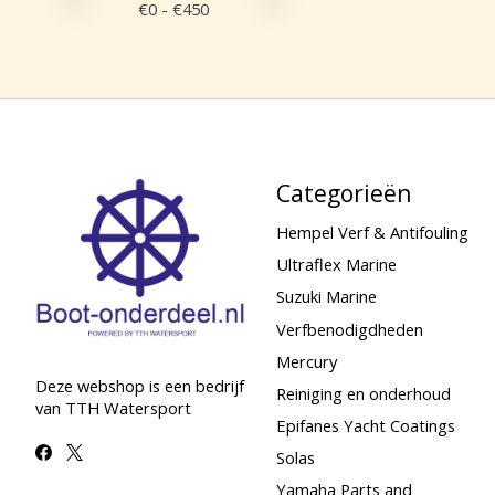
€
0
- €
450
Categorieën
Hempel Verf & Antifouling
Ultraflex Marine
Suzuki Marine
Verfbenodigdheden
Mercury
Deze webshop is een bedrijf
Reiniging en onderhoud
van TTH Watersport
Epifanes Yacht Coatings
Solas
Yamaha Parts and