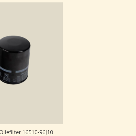
Oliefilter 16510-96J10