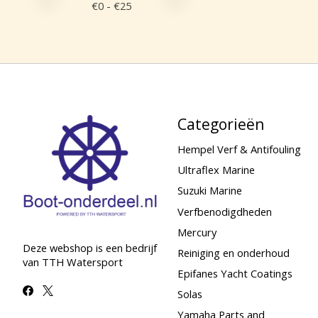
€
0
- €
25
Categorieën
Hempel Verf & Antifouling
Ultraflex Marine
Suzuki Marine
Verfbenodigdheden
Mercury
Deze webshop is een bedrijf
Reiniging en onderhoud
van TTH Watersport
Epifanes Yacht Coatings
Solas
Yamaha Parts and