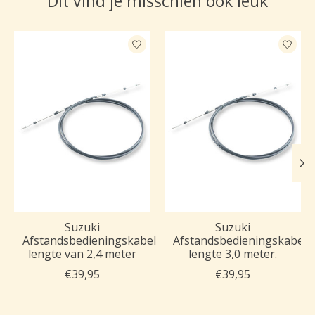
Dit vind je misschien ook leuk
Items van productcarrousel
Suzuki
Suzuki
Afstandsbedieningskabel
Afstandsbedieningskabel
lengte van 2,4 meter
lengte 3,0 meter.
€39,95
€39,95