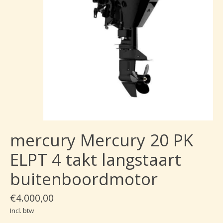
mercury Mercury 20 PK
ELPT 4 takt langstaart
buitenboordmotor
€4.000,00
Incl. btw