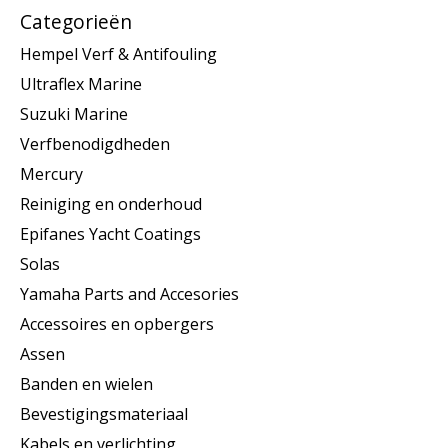
Categorieën
Hempel Verf & Antifouling
Ultraflex Marine
Suzuki Marine
Verfbenodigdheden
Mercury
Reiniging en onderhoud
Epifanes Yacht Coatings
Solas
Yamaha Parts and Accesories
Accessoires en opbergers
Assen
Banden en wielen
Bevestigingsmateriaal
Kabels en verlichting