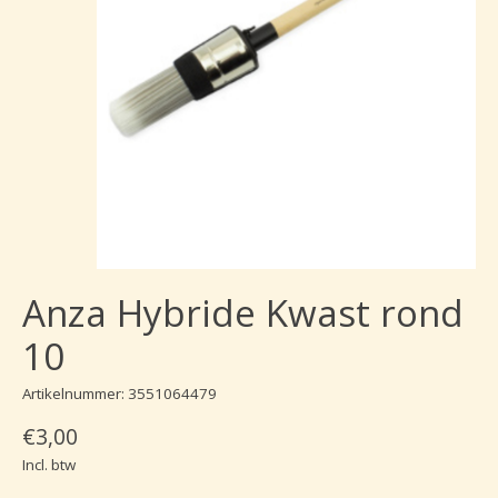
Anza Hybride Kwast rond
10
Artikelnummer: 3551064479
€3,00
Incl. btw