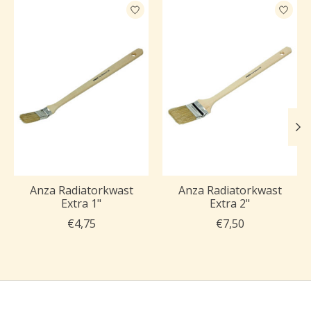
Items van productcarrousel
Anza Radiatorkwast
Anza Radiatorkwast
Extra 1"
Extra 2"
€4,75
€7,50