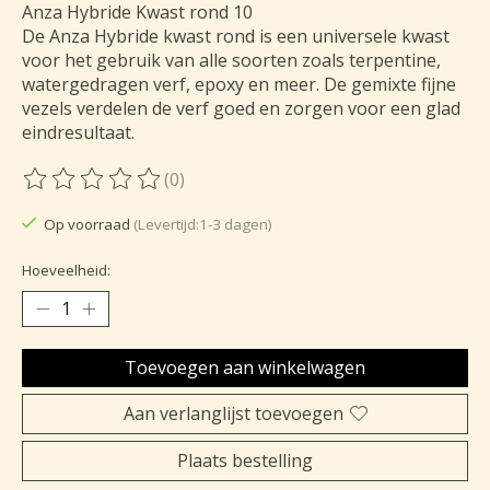
Anza Hybride Kwast rond 10
De Anza Hybride kwast rond is een universele kwast
voor het gebruik van alle soorten zoals terpentine,
watergedragen verf, epoxy en meer. De gemixte fijne
vezels verdelen de verf goed en zorgen voor een glad
eindresultaat.
(0)
De beoordeling van dit product is
0
van de 5
Op voorraad
(Levertijd:1-3 dagen)
Hoeveelheid:
Toevoegen aan winkelwagen
Aan verlanglijst toevoegen
Plaats bestelling