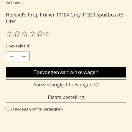
Incl. btw
Hempel's Prop Primer 101EX Grey 11320 Spuitbus 0.5
Liter
(0)
De beoordeling van dit product is
0
van de 5
Hoeveelheid:
Toevoegen aan winkelwagen
Aan verlanglijst toevoegen
Plaats bestelling
Toevoegen om te vergelijken