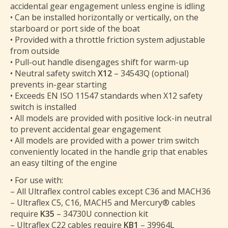
accidental gear engagement unless engine is idling
• Can be installed horizontally or vertically, on the
starboard or port side of the boat
• Provided with a throttle friction system adjustable
from outside
• Pull-out handle disengages shift for warm-up
• Neutral safety switch
X12
– 34543Q (optional)
prevents in-gear starting
• Exceeds EN ISO 11547 standards when X12 safety
switch is installed
• All models are provided with positive lock-in neutral
to prevent accidental gear engagement
• All models are provided with a power trim switch
conveniently located in the handle grip that enables
an easy tilting of the engine
• For use with:
– All Ultraflex control cables except C36 and MACH36
– Ultraflex C5, C16, MACH5 and Mercury® cables
require
K35
– 34730U connection kit
– Ultraflex C22 cables require
KB1
– 39964L