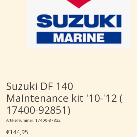
Suzuki DF 140
Maintenance kit '10-'12 (
17400-92851)
Artikelnummer: 17400-87832
€144,95