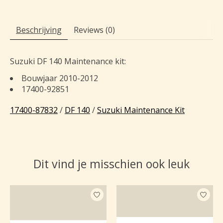
Beschrijving
Reviews (0)
Suzuki DF 140 Maintenance kit:
Bouwjaar 2010-2012
17400-92851
17400-87832
/
DF 140
/
Suzuki Maintenance Kit
Dit vind je misschien ook leuk
Items van productcarrousel