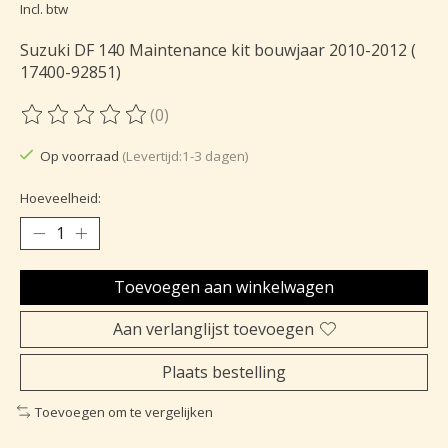
Incl. btw
Suzuki DF 140 Maintenance kit bouwjaar 2010-2012 (
17400-92851)
(0)
De beoordeling van dit product is
0
van de 5
Op voorraad
(Levertijd:1-3 dagen)
Hoeveelheid:
Toevoegen aan winkelwagen
Aan verlanglijst toevoegen
Plaats bestelling
Toevoegen om te vergelijken