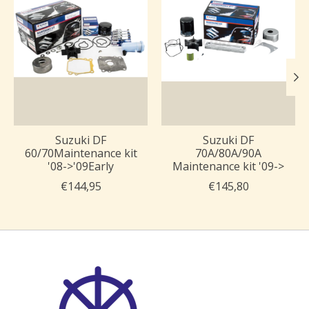
Suzuki DF
Suzuki DF
60/70Maintenance kit
70A/80A/90A
'08->'09Early
Maintenance kit '09->
€144,95
€145,80