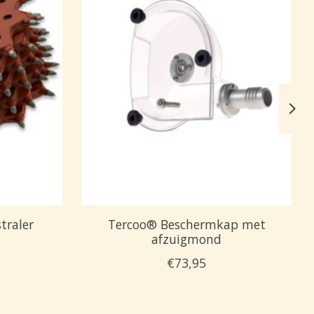
traler
Tercoo® Beschermkap met
afzuigmond
€73,95