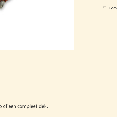
Toev
p of een compleet dek.