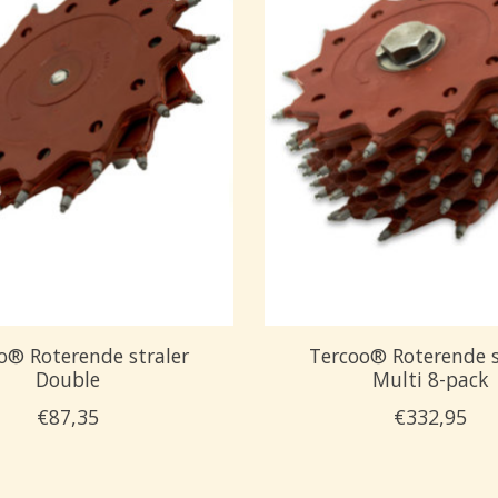
o® Roterende straler
Tercoo® Roterende s
Double
Multi 8-pack
€87,35
€332,95