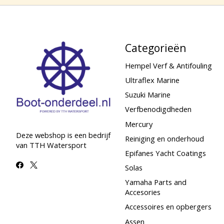
Categorieën
Hempel Verf & Antifouling
Ultraflex Marine
Suzuki Marine
Verfbenodigdheden
Mercury
Deze webshop is een bedrijf
Reiniging en onderhoud
van TTH Watersport
Epifanes Yacht Coatings
Solas
Yamaha Parts and
Accesories
Accessoires en opbergers
Assen