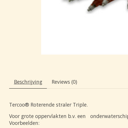
Beschrijving
Reviews (0)
Tercoo® Roterende straler Triple.
Voor grote oppervlakten b.v. een onderwaterschi
Voorbeelden: