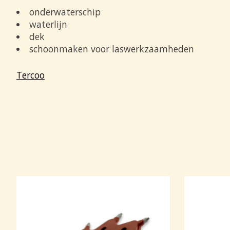
onderwaterschip
waterlijn
dek
schoonmaken voor laswerkzaamheden
Tercoo
Items van productcarrousel