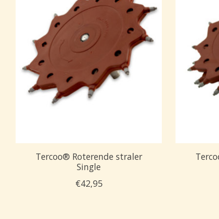
Tercoo® Roterende straler
Terco
Single
€42,95