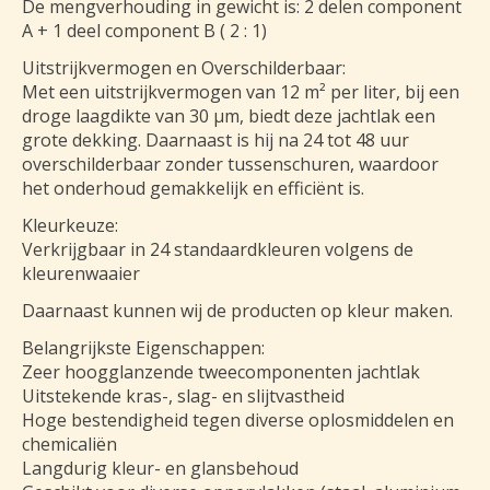
De mengverhouding in gewicht is: 2 delen component
A + 1 deel component B ( 2 : 1)
Uitstrijkvermogen en Overschilderbaar:
Met een uitstrijkvermogen van 12 m² per liter, bij een
droge laagdikte van 30 µm, biedt deze jachtlak een
grote dekking. Daarnaast is hij na 24 tot 48 uur
overschilderbaar zonder tussenschuren, waardoor
het onderhoud gemakkelijk en efficiënt is.
Kleurkeuze:
Verkrijgbaar in 24 standaardkleuren volgens de
kleurenwaaier
Daarnaast kunnen wij de producten op kleur maken.
Belangrijkste Eigenschappen:
Zeer hoogglanzende tweecomponenten jachtlak
Uitstekende kras-, slag- en slijtvastheid
Hoge bestendigheid tegen diverse oplosmiddelen en
chemicaliën
Langdurig kleur- en glansbehoud