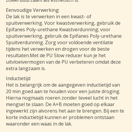
zowel duurzaam als esthetisch is.
Eenvoudige Verwerking:
De lak is te verwerken in een kwast- of
spuitverwerking. Voor kwastverwerking, gebruik de
Epifanes Poly-urethane Kwastverdunning; voor
spuitverwerking, gebruik de Epifanes Poly-urethane
Spuitverdunning. Zorg voor voldoende ventilatie
tijdens het verwerken en drogen voor de beste
resultaten.Met de PU Slow reducer kun je het
uitvloeivermogen van de PU verbeteren omdat deze
extra langzaam is.
Inductietijd
Het is belangrijk om de aangegeven inductietijd van
20 min goed aan te houden voor een juiste droging.
Hierna nogmaals roeren zonder teveel lucht in het
mengsel te slaan. De A+B moeten goed op elkaar
ingewerkt zijn alvorens het aan te brengen. Bij een te
korte inductietijd kunnen er problemen ontstaan
waaronder een waas in de lak.