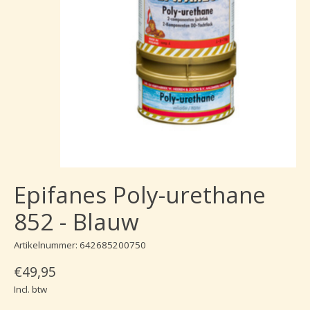
Epifanes Poly-urethane
852 - Blauw
Artikelnummer: 642685200750
€49,95
Incl. btw