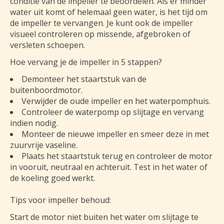
conditie van de impeller te beoordelen. Als er minder
water uit komt of helemaal geen water, is het tijd om
de impeller te vervangen. Je kunt ook de impeller
visueel controleren op missende, afgebroken of
versleten schoepen.
Hoe vervang je de impeller in 5 stappen?
Demonteer het staartstuk van de
buitenboordmotor.
Verwijder de oude impeller en het waterpomphuis.
Controleer de waterpomp op slijtage en vervang
indien nodig.
Monteer de nieuwe impeller en smeer deze in met
zuurvrije vaseline.
Plaats het staartstuk terug en controleer de motor
in vooruit, neutraal en achteruit. Test in het water of
de koeling goed werkt.
Tips voor impeller behoud:
Start de motor niet buiten het water om slijtage te