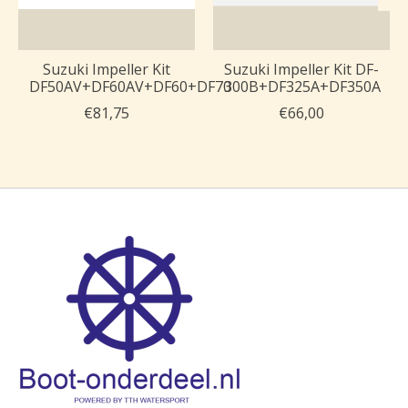
Suzuki Impeller Kit
Suzuki Impeller Kit DF-
DF50AV+DF60AV+DF60+DF70
300B+DF325A+DF350A
€81,75
€66,00