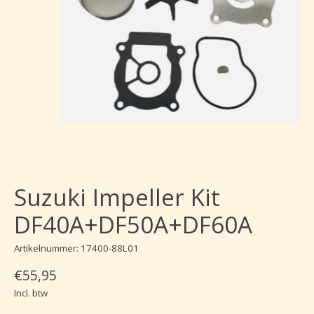
Suzuki Impeller Kit
DF40A+DF50A+DF60A
Artikelnummer: 17400-88L01
€55,95
Incl. btw