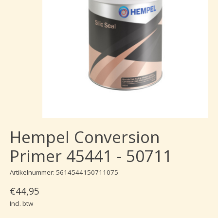
Hempel Conversion
Primer 45441 - 50711
Artikelnummer: 5614544150711075
€44,95
Incl. btw